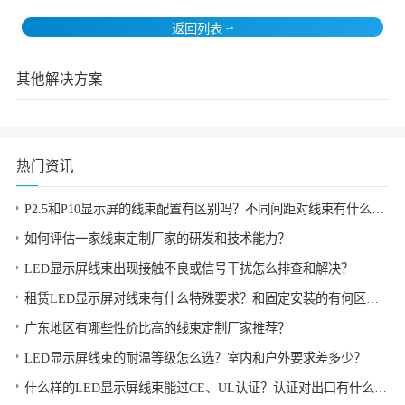
返回列表
其他解决方案
热门资讯
P2.5和P10显示屏的线束配置有区别吗？不同间距对线束有什么影响？
如何评估一家线束定制厂家的研发和技术能力？
LED显示屏线束出现接触不良或信号干扰怎么排查和解决？
租赁LED显示屏对线束有什么特殊要求？和固定安装的有何区别？
广东地区有哪些性价比高的线束定制厂家推荐？
LED显示屏线束的耐温等级怎么选？室内和户外要求差多少？
什么样的LED显示屏线束能过CE、UL认证？认证对出口有什么帮助？