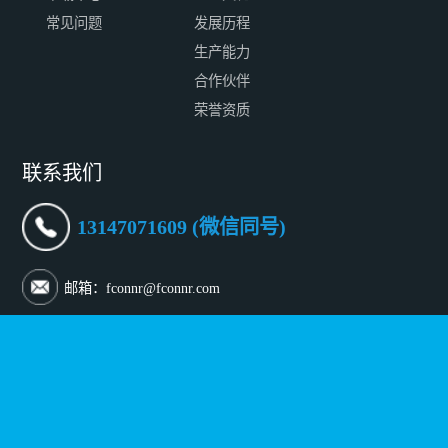
常见问题
发展历程
生产能力
合作伙伴
荣誉资质
联系我们
13147071609 (微信同号)
邮箱：fconnr@fconnr.com
深圳地址：深圳市宝安区沙井街道沙三社区帝堂路65号一层
至三层
北京地址：北京市朝阳区傲城融富中心 B-902
香港地址：FLAT/RM A29 24/F REGENT'S PARKPRINCE
INDUSTRIAL BLDGNO.706 PRINCE EDWARD RDEAST
KL