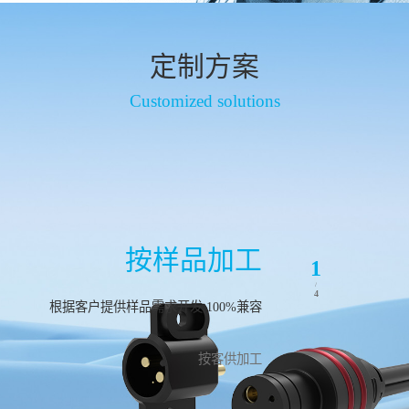
定制方案
Customized solutions
按样品加工
1
/
4
根据客户提供样品需求开发,100%兼容
按客供加工