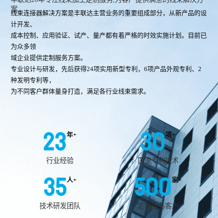
案.
线束连接器解决方案是丰联达主营业务的重要组成部分，从新产品的设
计开发、
成本控制、应用验证、试产、量产都有着严格的时效实施计划。目前已
为众多领
域企业提供定制服务方案。
专业设计与研发，先后获得24项实用新型专利，6项产品外观专利、2
种发明专利等，
为不同客户群体量身打造，满足各行业线束需求。
23
30
年+
项+
行业经验
国家专利技术
35
500
人+
家+
技术研发团队
定制服务客户