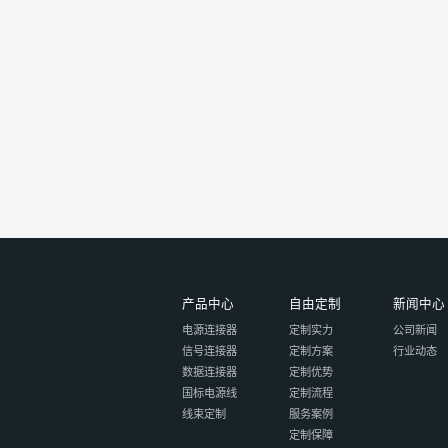
产品中心
自由定制
新闻中心
电源连接器
定制实力
公司新闻
信号连接器
定制方案
行业动态
数据连接器
定制优势
国标电源线
定制流程
线束定制
服务案例
定制保障