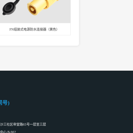
FN组装式电源防水连接器（黄色）
信同号)
沙三社区帝堂路65号一层至三层
 B-902