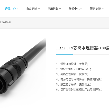
产品中心
自由定制
应用行业
新闻中心
服务支持
接器-180度
FB22 3+9芯防水连接器-180
1、螺纹连接设计，更稳固；
2、镀金接触件，接触电阻低；
3、高热塑性材质，抗腐蚀；
4、电源与信号同时传输，操作更简便；
5、独立防水系统，更加安全；
6、该产品针对LED模组产品定制开发；