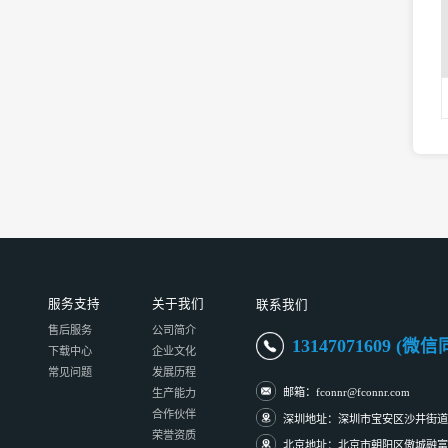
服务支持
关于我们
联系我们
售后服务
公司简介
13147071609 (微
下载中心
企业文化
常见问题
发展历程
邮箱：fconnr@fconnr.com
生产能力
合作伙伴
深圳地址：深圳市宝安区沙井街道
荣誉资质
北京地址：北京市朝阳区傲城融富中心