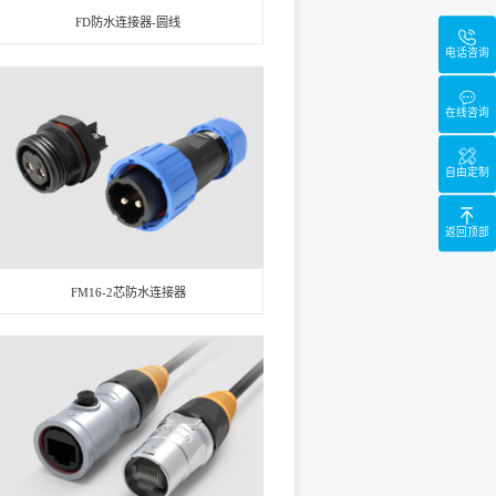
FD防水连接器-圆线
电话咨询
在线咨询
自由定制
返回顶部
FM16-2芯防水连接器