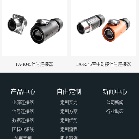
FA-RJ45信号连接器
FA-RJ45空中对接信号连接器
产品中心
自由定制
新闻中心
电源连接器
定制实力
公司新闻
信号连接器
定制方案
行业动态
数据连接器
定制优势
国标电源线
定制流程
线束定制
服务案例