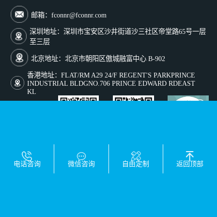
邮箱：fconnr@fconnr.com
深圳地址：深圳市宝安区沙井街道沙三社区帝堂路65号一层
至三层
北京地址：北京市朝阳区傲城融富中心 B-902
香港地址：FLAT/RM A29 24/F REGENT'S PARKPRINCE
INDUSTRIAL BLDGNO.706 PRINCE EDWARD RDEAST
KL
添加微信号咨询
关注微信公众号
关注抖音号
友情链接：
1688工厂店
外贸网站
电话咨询
微信咨询
自由定制
返回顶部
Copyright © 2025 深圳市丰联达科技有限公司版权所有
粤ICP备2024345469号-1